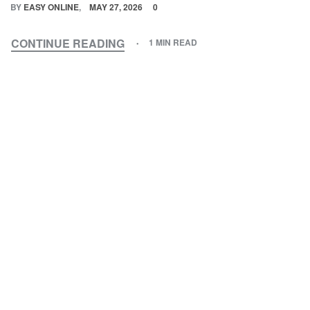
BY
EASY ONLINE
MAY 27, 2026
0
CONTINUE READING
1 MIN READ