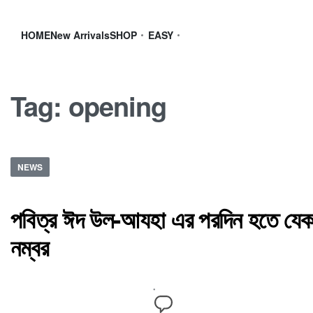
HOME
New Arrivals
SHOP
EASY
Tag:
opening
NEWS
পবিত্র ঈদ উল-আযহা এর পরদিন হতে যেক
নম্বর