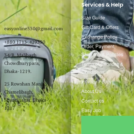
Services & Help
Size Guide
Gift Card & Offers
easyonline330@gmail.com
Exchange Policy
+880 1713-429330
Order, Payment,
Shipping & Policies
34/B, Malibagh
Chowdhurypara,
Terms of Services &
Dhaka-1219.
Conditions
Privacy Policy
25 Rowshan Manjil,
About Us
Chamelibagh,
Shantinagar, Dhaka-
Contact us
1217
Easy Job